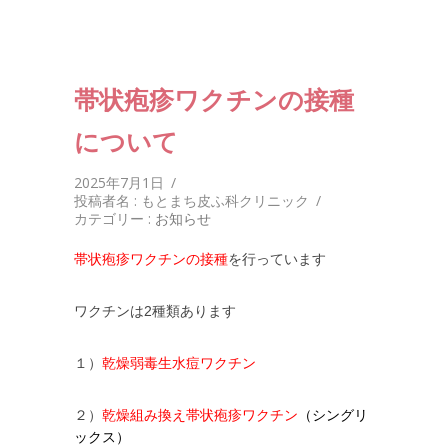
帯状疱疹ワクチンの接種
について
2025年7月1日
/
投稿者名 : もとまち皮ふ科クリニック
/
カテゴリー :
お知らせ
帯状疱疹ワクチンの接種
を行っています
ワクチンは2種類あります
１）
乾燥弱毒生水痘ワクチン
２）
乾燥組み換え帯状疱疹ワクチン
（シングリ
ックス）