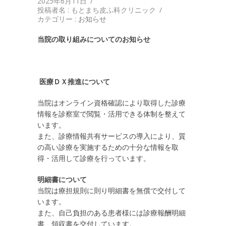
2025年6月11日
/
投稿者名 : もとまち皮ふ科クリニック
/
カテゴリー :
お知らせ
当院の取り組みについてのお知らせ
医療ＤＸ推進について
当院はオンライン資格確認により取得した診療
情報を診察室で閲覧・活用できる体制を整えて
います。
また、診療情報共有サービスの導入により、質
の高い診療を実施するための十分な情報を取
得・活用して診療を行っています。
明細書について
当院は療担規則に則り明細書を無償で交付して
います。
また、自己負担のある患者様には診療報酬明細
書、領収書を交付しています。