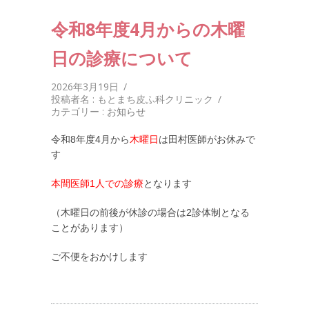
令和8年度4月からの木曜
日の診療について
2026年3月19日
/
投稿者名 : もとまち皮ふ科クリニック
/
カテゴリー :
お知らせ
令和8年度4月から
木曜日
は田村医師がお休みで
す
本間医師1人での診療
となります
（木曜日の前後が休診の場合は2診体制となる
ことがあります）
ご不便をおかけします