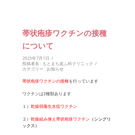
帯状疱疹ワクチンの接種
について
2025年7月1日
/
投稿者名 : もとまち皮ふ科クリニック
/
カテゴリー :
お知らせ
帯状疱疹ワクチンの接種
を行っています
ワクチンは2種類あります
１）
乾燥弱毒生水痘ワクチン
２）
乾燥組み換え帯状疱疹ワクチン
（シングリ
ックス）